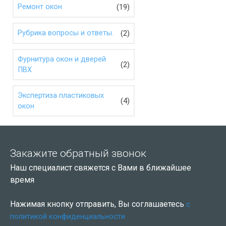
(19)
Ремонт окон
(2)
Рубрика вопросы и ответы.
Фурнитура окон и дверей
(2)
ПВХ
Экспертиза пластиковых
(4)
окон
Закажите обратный звонок
Наш специалист свяжется с Вами в ближайшее
время
Нажимая кнопку отправить, Вы соглашаетесь
с
политикой конфиденциальности