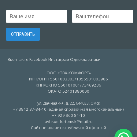
Вконтакте Facebook Инстаграм Одноклассники
ООО «ПВХ-КОМФОРТ»
ИНН/ОГРН 5501083303/1055501003986
КПП/ОКПО 550101001/73469236
ОКАТО 52401380000
ул. Дачная 4-я, д. 22
,
644033
,
Омск
+7 3812 37-84-10 (единая справочная многоканальный)
+7 929 360 84-10
pvhkomfortomsk@mail.ru
Сайт не является публичной офертой