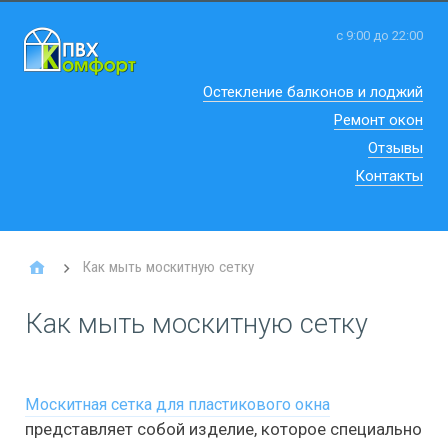
с 9:00 до 22:00
Остекление балконов и лоджий
Ремонт окон
Отзывы
Контакты
Как мыть москитную сетку
Как мыть москитную сетку
Москитная сетка для пластикового окна
представляет собой изделие, которое специально