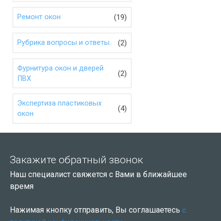
(19)
Ремонт окон
(2)
Рубрика вопросы и ответы.
Фурнитура окон и дверей
(2)
ПВХ
Экспертиза пластиковых
(4)
окон
Закажите обратный звонок
Наш специалист свяжется с Вами в ближайшее
время
Нажимая кнопку отправить, Вы соглашаетесь
с