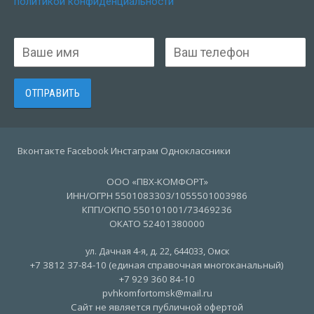
политикой конфиденциальности
Вконтакте Facebook Инстаграм Одноклассники
ООО «ПВХ-КОМФОРТ»
ИНН/ОГРН 5501083303/1055501003986
КПП/ОКПО 550101001/73469236
ОКАТО 52401380000
ул. Дачная 4-я, д. 22
,
644033
,
Омск
+7 3812 37-84-10 (единая справочная многоканальный)
+7 929 360 84-10
pvhkomfortomsk@mail.ru
Сайт не является публичной офертой