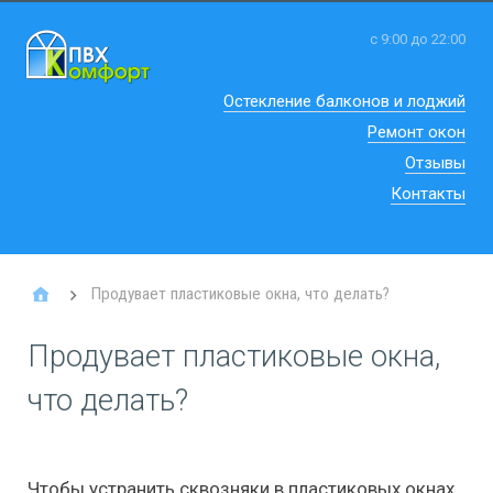
с 9:00 до 22:00
Остекление балконов и лоджий
Ремонт окон
Отзывы
Контакты
Продувает пластиковые окна, что делать?
Продувает пластиковые окна,
что делать?
Чтобы устранить сквозняки в пластиковых окнах,