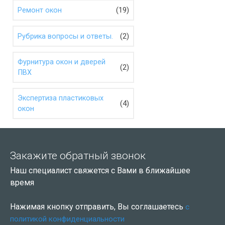
(19)
Ремонт окон
(2)
Рубрика вопросы и ответы.
Фурнитура окон и дверей
(2)
ПВХ
Экспертиза пластиковых
(4)
окон
Закажите обратный звонок
Наш специалист свяжется с Вами в ближайшее
время
Нажимая кнопку отправить, Вы соглашаетесь
с
политикой конфиденциальности