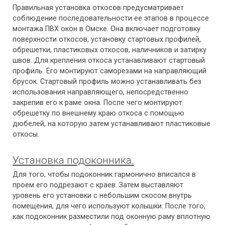
Правильная установка откосов предусматривает
соблюдение последовательности ее этапов в процессе
монтажа ПВХ окон в Омске. Она включает подготовку
поверхности откосов, установку стартовых профилей,
обрешетки, пластиковых откосов, наличников и затирку
швов. Для крепления откоса устанавливают стартовый
профиль. Его монтируют саморезами на направляющий
брусок. Стартовый профиль можно устанавливать без
использования направляющего, непосредственно
закрепив его к раме окна. После чего монтируют
обрешетку по внешнему краю откоса с помощью
дюбелей, на которую затем устанавливают пластиковые
откосы.
Установка подоконника.
Для того, чтобы подоконник гармонично вписался в
проем его подрезают с краев. Затем выставляют
уровень его установки с небольшим скосом внутрь
помещения, для чего используют колышки. После того,
как подоконник разместили под оконную раму вплотную