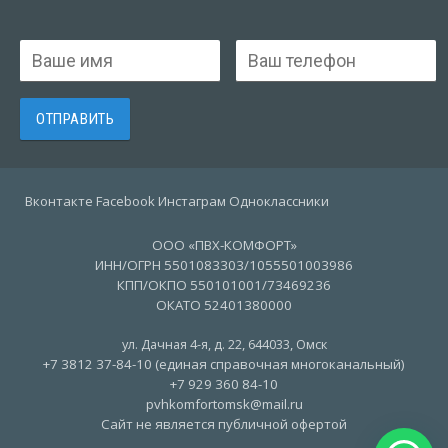
Вконтакте Facebook Инстаграм Одноклассники
ООО «ПВХ-КОМФОРТ»
ИНН/ОГРН 5501083303/1055501003986
КПП/ОКПО 550101001/73469236
ОКАТО 52401380000
ул. Дачная 4-я, д. 22
,
644033
,
Омск
+7 3812 37-84-10 (единая справочная многоканальный)
+7 929 360 84-10
pvhkomfortomsk@mail.ru
Сайт не является публичной офертой