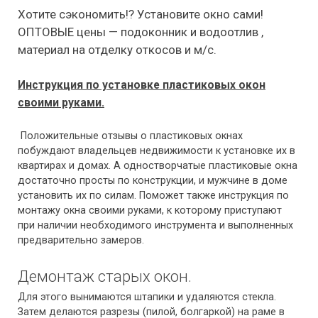
Хотите сэкономить!? Установите окно сами!
ОПТОВЫЕ цены — подоконник и водоотлив ,
материал на отделку откосов и м/с.
Инструкция по установке пластиковых окон
своими руками.
Положительные отзывы о пластиковых окнах
побуждают владельцев недвижимости к установке их в
квартирах и домах. А одностворчатые пластиковые окна
достаточно просты по конструкции, и мужчине в доме
установить их по силам. Поможет также инструкция по
монтажу окна своими руками, к которому приступают
при наличии необходимого инструмента и выполненных
предварительно
замеров.
Демонтаж старых окон.
Для этого вынимаются
штапики
и удаляются стекла.
Затем делаются разрезы (пилой, болгаркой) на раме в