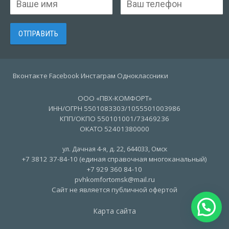
Вконтакте Facebook Инстаграм Одноклассники
ООО «ПВХ-КОМФОРТ»
ИНН/ОГРН 5501083303/1055501003986
КПП/ОКПО 550101001/73469236
ОКАТО 52401380000
ул. Дачная 4-я, д. 22
,
644033
,
Омск
+7 3812 37-84-10 (единая справочная многоканальный)
+7 929 360 84-10
pvhkomfortomsk@mail.ru
Сайт не является публичной офертой
Карта сайта