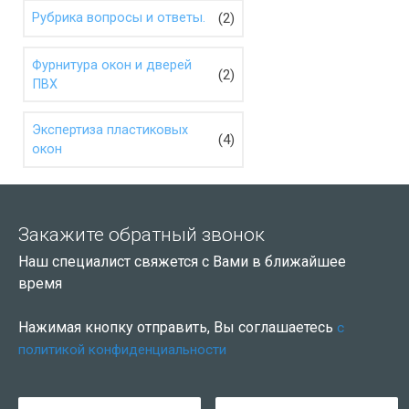
(2)
Рубрика вопросы и ответы.
Фурнитура окон и дверей
(2)
ПВХ
Экспертиза пластиковых
(4)
окон
Закажите обратный звонок
Наш специалист свяжется с Вами в ближайшее
время
Нажимая кнопку отправить, Вы соглашаетесь
с
политикой конфиденциальности