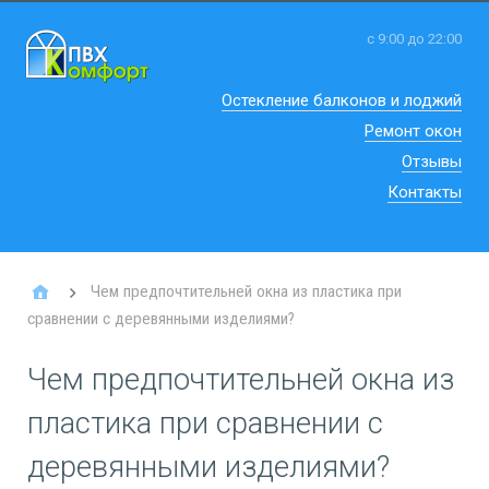
с 9:00 до 22:00
Остекление балконов и лоджий
Ремонт окон
Отзывы
Контакты
Чем предпочтительней окна из пластика при
сравнении с деревянными изделиями?
Чем предпочтительней окна из
пластика при сравнении с
деревянными изделиями?