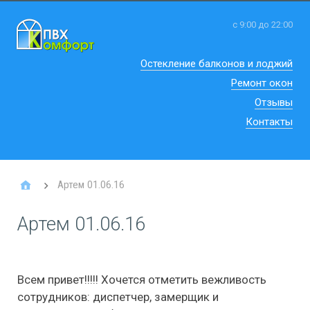
с 9:00 до 22:00
Остекление балконов и лоджий
Ремонт окон
Отзывы
Контакты
Артем 01.06.16
Артем 01.06.16
Всем привет!!!!! Хочется отметить вежливость
сотрудников: диспетчер, замерщик и