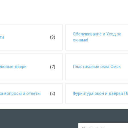
Обслуживание и Уход за
(9)
ти
окнами!
(7)
иковые двери
Пластиковые окна Омск
(2)
ка вопросы и ответы.
Фурнитура окон и дверей П