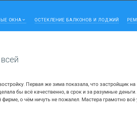
ВЫЕ ОКНА
ОСТЕКЛЕНИЕ БАЛКОНОВ И ЛОДЖИЙ
РЕМ
 всей
остройку. Первая же зима показала, что застройщик на 
делала бы всё качественно, в срок и за разумные день
й фирме, о чём ничуть не пожалел. Мастера грамотно всё