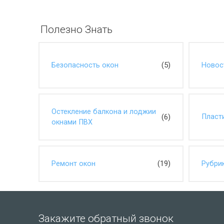
Полезно Знать
(5)
Безопасность окон
Новос
Остекление балкона и лоджии
(6)
Пласт
окнами ПВХ
(19)
Ремонт окон
Рубри
Закажите обратный звонок