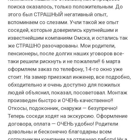
поиска оказалось, только положительным. До
этого был СТРАШНЫЙ негативный опыт,
вспоминаем со слезами. Учли такой же опыт
соседей, которые доверились крупнейшим и
известнейшим компаниям Омска, и остались так
же СТРАШНО разочарованы. Мои родители,
пенсионеры, после долгих наших уговоров все-
таки решили рискнуть и не пожалели!! 6 марта
оформляем заказ по телефону, 14-го окно уже
стоит. На замер приезжал инженер, все подробно,
обходительно и очень доступно для пожилых
людей объяснил, показал, посоветовал. Монтаж
произведен быстро и ОЧЕНЬ качественно!!
Откосы, подоконник, снаружи — безупречно!
Теперь соседи ходят на экскурсию. Оформление
договора, оплата — ОЧЕНЬ удобно! Родители
довольны и бесконечно благодарны всем
сотрудникам компании за отличную работу! Ну а