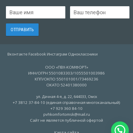
Вконтакте Facebook Инстаграм Одноклассники
ООО «ПВХ-КОМФОРТ»
ИНН/ОГРН 5501083303/1055501003986
КПП/ОКПО 550101001/73469236
ОКАТО 52401380000
ул. Дачная 4-я, д. 22
,
644033
,
Омск
+7 3812 37-84-10 (единая справочная многоканальный)
+7 929 360 84-10
pvhkomfortomsk@mail.ru
Сайт не является публичной офертой
Карта сайта