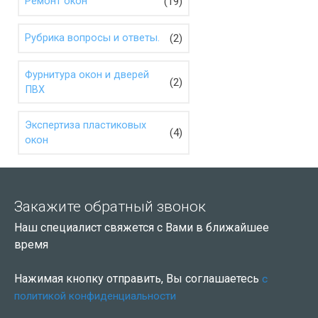
(19)
Ремонт окон
(2)
Рубрика вопросы и ответы.
Фурнитура окон и дверей
(2)
ПВХ
Экспертиза пластиковых
(4)
окон
Закажите обратный звонок
Наш специалист свяжется с Вами в ближайшее
время
Нажимая кнопку отправить, Вы соглашаетесь
с
политикой конфиденциальности