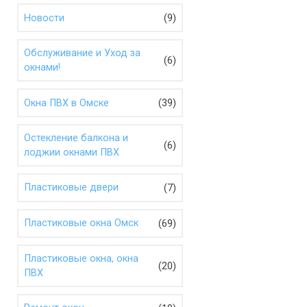
(9)
Новости
Обслуживание и Уход за
(6)
окнами!
(39)
Окна ПВХ в Омске
Остекление балкона и
(6)
лоджии окнами ПВХ
(7)
Пластиковые двери
(69)
Пластиковые окна Омск
Пластиковые окна, окна
(20)
ПВХ