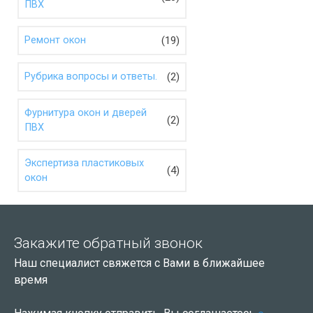
ПВХ
(19)
Ремонт окон
(2)
Рубрика вопросы и ответы.
Фурнитура окон и дверей
(2)
ПВХ
Экспертиза пластиковых
(4)
окон
Закажите обратный звонок
Наш специалист свяжется с Вами в ближайшее
время