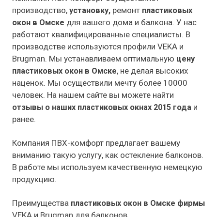
производство,
ремонт
установку,
пластиковых
для вашего дома и балкона. У нас
окон в Омске
работают квалифицированные специалисты. В
производстве используются профили VEKA и
Brugman. Мы устанавливаем оптимальную
цену
, не делая высоких
пластиковых окон в Омске
наценок. Мы осуществили мечту более 10000
человек. На нашем сайте вы можете найти
и
отзывы о наших пластиковых окнах 2015 года
ранее.
Компания ПВХ-комфорт предлагает вашему
вниманию такую услугу, как остекление балконов.
В работе мы используем качественную немецкую
продукцию.
Преимущества
пластиковых окон в Омске фирмы
VEKA и Brugman для балконов.