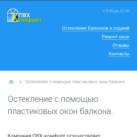
с 9:00 до 22:00
Остекление балконов и лоджий
Ремонт окон
Отзывы
Контакты
Остекление с помощью пластиковых окон балкона.
Остекление с помощью
пластиковых окон балкона.
Компания ПВХ-комфорт осуществляет